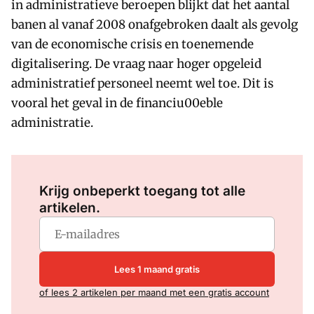
in administratieve beroepen blijkt dat het aantal
banen al vanaf 2008 onafgebroken daalt als gevolg
van de economische crisis en toenemende
digitalisering. De vraag naar hoger opgeleid
administratief personeel neemt wel toe. Dit is
vooral het geval in de financiu00eble
administratie.
Log in
om dit artikel te lezen.
Krijg onbeperkt toegang tot alle
artikelen.
Lees 1 maand gratis
of lees 2 artikelen per maand met een gratis account