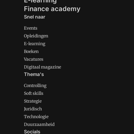
E-learning
Finance academy
Snel naar
Events
Opleidingen
E-learning
Boeken
Vacatures
Digitaal magazine
Thema's
Controlling
Soft skills
Strategie
Juridisch
Technologie
Duurzaamheid
Socials