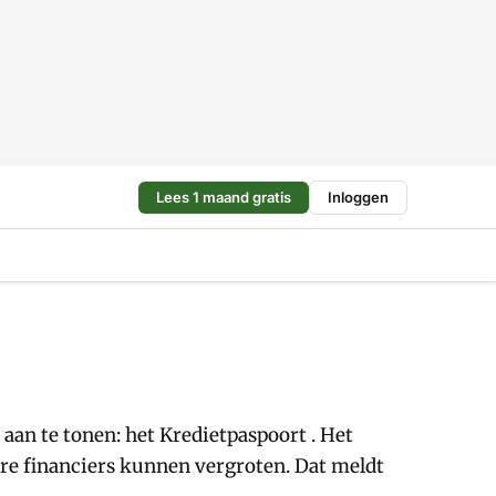
Lees 1 maand gratis
Inloggen
an te tonen: het Kredietpaspoort . Het
ere financiers kunnen vergroten. Dat meldt