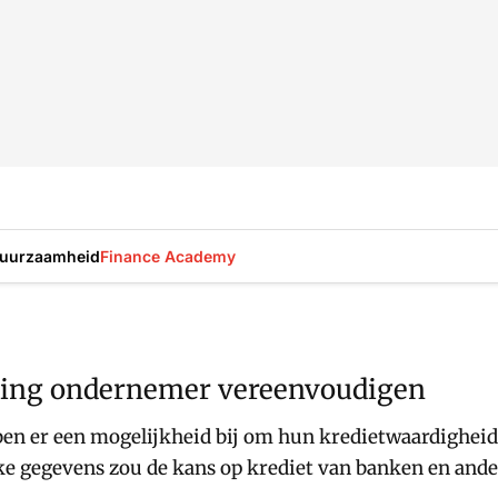
uurzaamheid
Finance Academy
ering ondernemer vereenvoudigen
n er een mogelijkheid bij om hun kredietwaardigheid a
jke gegevens zou de kans op krediet van banken en and