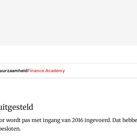
uurzaamheid
Finance Academy
uitgesteld
or wordt pas met ingang van 2016 ingevoerd. Dat hebb
esloten.