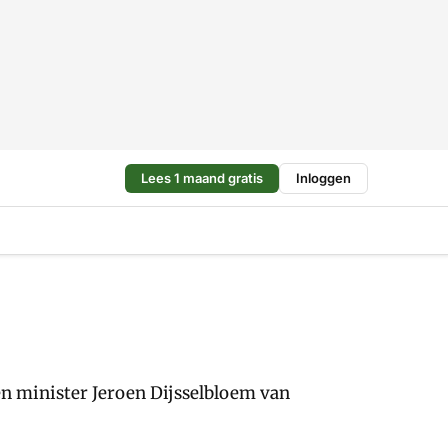
Lees 1 maand gratis
Inloggen
en minister Jeroen Dijsselbloem van