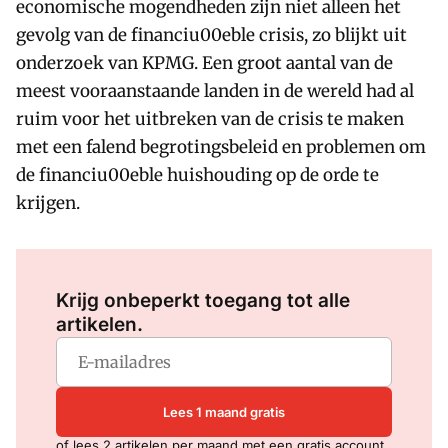
economische mogendheden zijn niet alleen het
gevolg van de financiu00eble crisis, zo blijkt uit
onderzoek van KPMG. Een groot aantal van de
meest vooraanstaande landen in de wereld had al
ruim voor het uitbreken van de crisis te maken
met een falend begrotingsbeleid en problemen om
de financiu00eble huishouding op de orde te
krijgen.
Log in
om dit artikel te lezen.
Krijg onbeperkt toegang tot alle
artikelen.
Lees 1 maand gratis
of lees 2 artikelen per maand met een gratis account