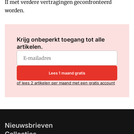
II met verdere vertragingen geconfronteerd
worden.
Log in
om dit artikel te lezen.
Krijg onbeperkt toegang tot alle
artikelen.
Lees 1 maand gratis
of lees 2 artikelen per maand met een gratis account
Nieuwsbrieven