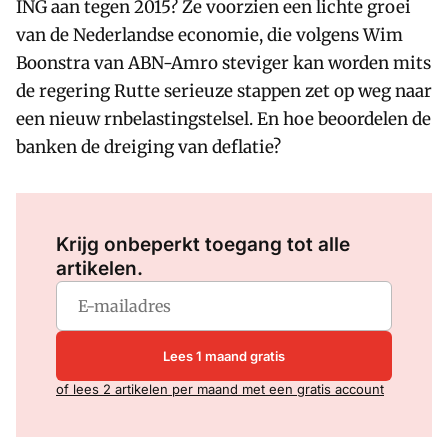
ING aan tegen 2015? Ze voorzien een lichte groei
van de Nederlandse economie, die volgens Wim
Boonstra van ABN-Amro steviger kan worden mits
de regering Rutte serieuze stappen zet op weg naar
een nieuw rnbelastingstelsel. En hoe beoordelen de
banken de dreiging van deflatie?
Log in
om dit artikel te lezen.
Krijg onbeperkt toegang tot alle
artikelen.
Lees 1 maand gratis
of lees 2 artikelen per maand met een gratis account