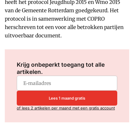
heeft het protocol Jeugdhulp 2015 en Wmo 2015
van de Gemeente Rotterdam goedgekeurd. Het
protocol is in samenwerking met COPRO
herschreven tot een voor alle betrokken partijen
uitvoerbaar document.
Log in
om dit artikel te lezen.
Krijg onbeperkt toegang tot alle
artikelen.
Lees 1 maand gratis
of lees 2 artikelen per maand met een gratis account