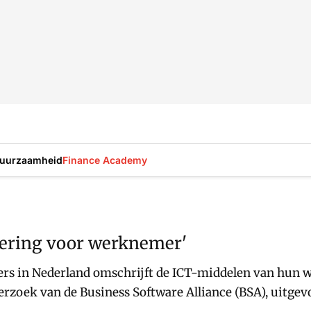
uurzaamheid
Finance Academy
ering voor werknemer'
ers in Nederland omschrijft de ICT-middelen van hun w
erzoek van de Business Software Alliance (BSA), uitge