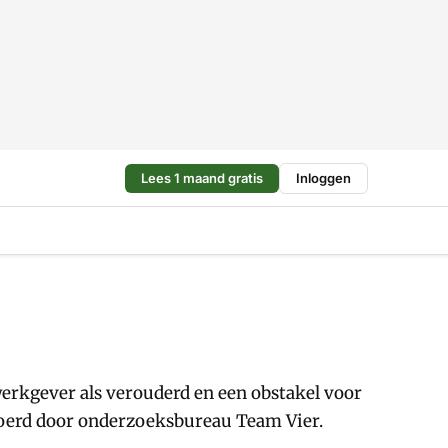
Lees 1 maand gratis
Inloggen
erkgever als verouderd en een obstakel voor
voerd door onderzoeksbureau Team Vier.