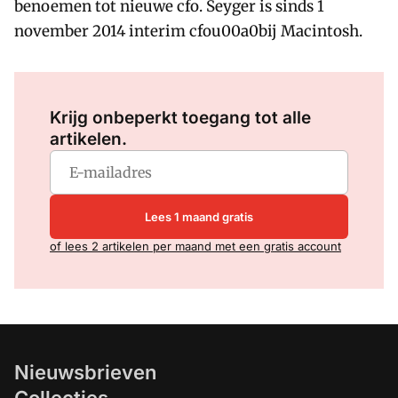
benoemen tot nieuwe cfo. Seyger is sinds 1
november 2014 interim cfou00a0bij Macintosh.
Log in
om dit artikel te lezen.
Krijg onbeperkt toegang tot alle
artikelen.
Lees 1 maand gratis
of lees 2 artikelen per maand met een gratis account
Nieuwsbrieven