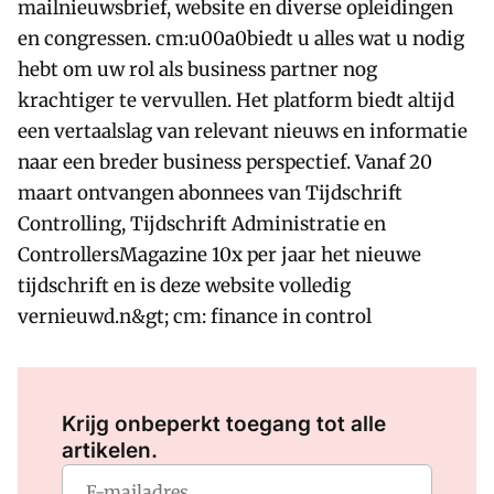
mailnieuwsbrief, website en diverse opleidingen
en congressen. cm:u00a0biedt u alles wat u nodig
hebt om uw rol als business partner nog
krachtiger te vervullen. Het platform biedt altijd
een vertaalslag van relevant nieuws en informatie
naar een breder business perspectief. Vanaf 20
maart ontvangen abonnees van Tijdschrift
Controlling, Tijdschrift Administratie en
ControllersMagazine 10x per jaar het nieuwe
tijdschrift en is deze website volledig
vernieuwd.n&gt; cm: finance in control
Log in
om dit artikel te lezen.
Krijg onbeperkt toegang tot alle
artikelen.