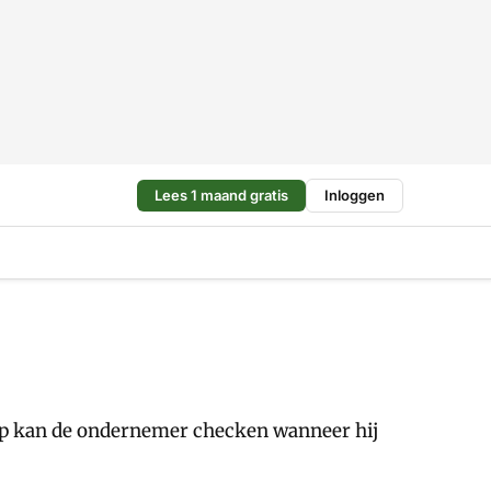
Lees 1 maand gratis
Inloggen
app kan de ondernemer checken wanneer hij