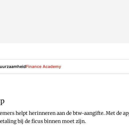
uurzaamheid
Finance Academy
pp
nemers helpt herinneren aan de btw-aangifte. Met de 
taling bij de ficus binnen moet zijn.