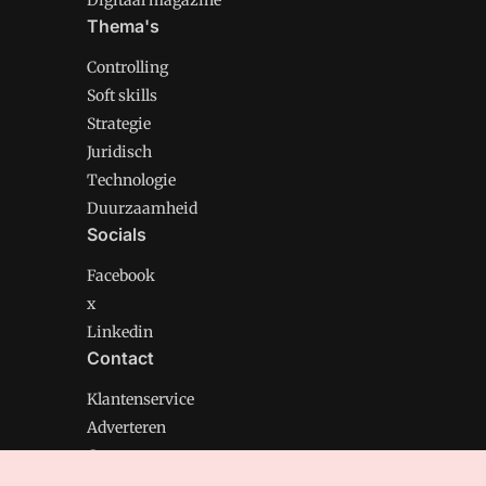
Digitaal magazine
Thema's
Controlling
Soft skills
Strategie
Juridisch
Technologie
Duurzaamheid
Socials
Facebook
x
Linkedin
Contact
Klantenservice
Adverteren
Contact