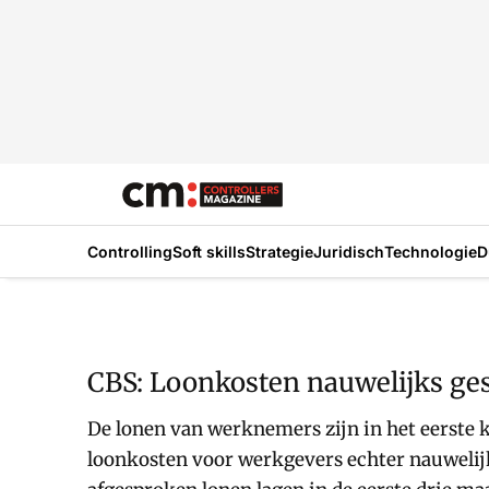
Controlling
Soft skills
Strategie
Juridisch
Technologie
D
CBS: Loonkosten nauwelijks ge
De lonen van werknemers zijn in het eerste 
loonkosten voor werkgevers echter nauwelijk