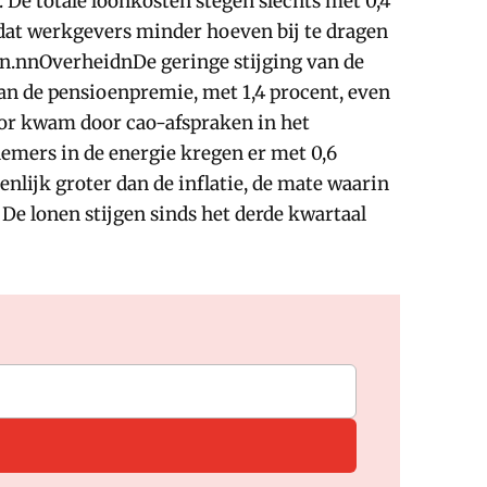
. De totale loonkosten stegen slechts met 0,4
ordat werkgevers minder hoeven bij te dragen
en.nnOverheidnDe geringe stijging van de
van de pensioenpremie, met 1,4 procent, even
ctor kwam door cao-afspraken in het
nemers in de energie kregen er met 0,6
lijk groter dan de inflatie, de mate waarin
 De lonen stijgen sinds het derde kwartaal