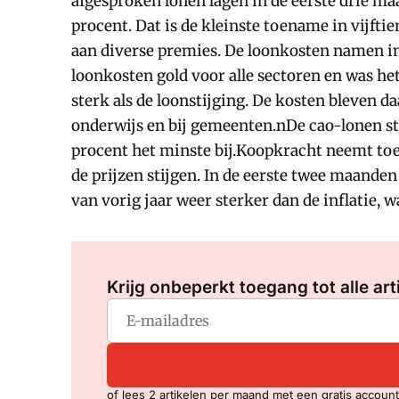
afgesproken lonen lagen in de eerste drie maa
procent. Dat is de kleinste toename in vijft
aan diverse premies. De loonkosten namen in
loonkosten gold voor alle sectoren en was het
sterk als de loonstijging. De kosten bleven 
onderwijs en bij gemeenten.nDe cao-lonen ste
procent het minste bij.Koopkracht neemt toen
de prijzen stijgen. In de eerste twee maanden
van vorig jaar weer sterker dan de inflatie,
Krijg onbeperkt toegang tot alle art
of lees 2 artikelen per maand met een gratis account