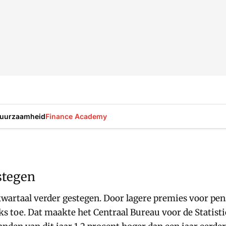
uurzaamheid
Finance Academy
stegen
kwartaal verder gestegen. Door lagere premies voor p
s toe. Dat maakte het Centraal Bureau voor de Statist