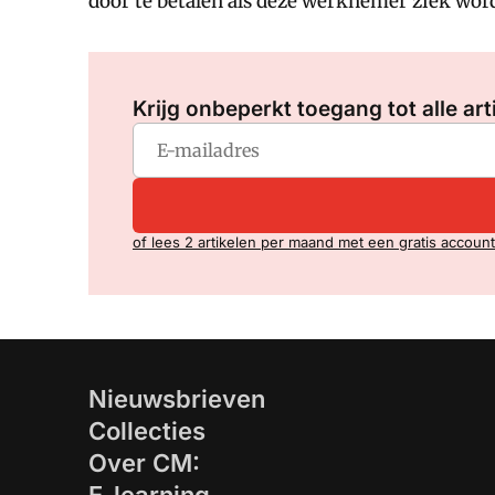
door te betalen als deze werknemer ziek word
Krijg onbeperkt toegang tot alle art
of lees 2 artikelen per maand met een gratis account
Nieuwsbrieven
Collecties
Over CM: