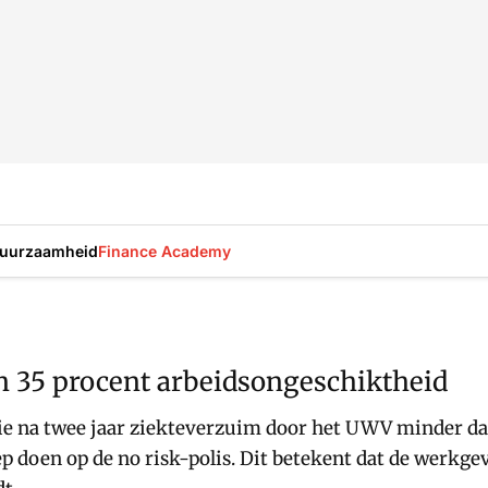
uurzaamheid
Finance Academy
an 35 procent arbeidsongeschiktheid
e na twee jaar ziekteverzuim door het UWV minder dan
doen op de no risk-polis. Dit betekent dat de werkgever