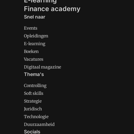
E-learning
Finance academy
Snel naar
Events
Opleidingen
E-learning
Boeken
Vacatures
Digitaal magazine
Thema's
Controlling
Soft skills
Strategie
Juridisch
Technologie
Duurzaamheid
Socials