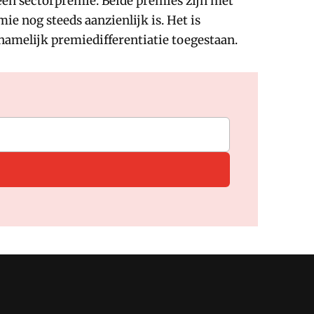
een sectorpremie. Beide premies zijn met
ie nog steeds aanzienlijk is. Het is
namelijk premiedifferentiatie toegestaan.