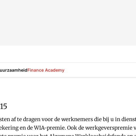
uurzaamheid
Finance Academy
15
ten af te dragen voor de werknemers die bij u in dienst
zekering en de WIA-premie. Ook de werkgeverspremie