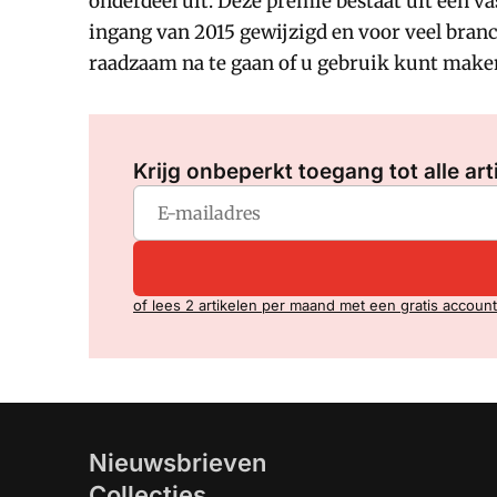
onderdeel uit. Deze premie bestaat uit een 
ingang van 2015 gewijzigd en voor veel branch
raadzaam na te gaan of u gebruik kunt maken
Krijg onbeperkt toegang tot alle art
of lees 2 artikelen per maand met een gratis account
Nieuwsbrieven
Collecties