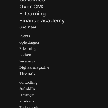
Over CM:
E-learning
Finance academy
Snel naar
Events
Opleidingen
E-learning
Boeken
Vacatures
Digitaal magazine
Thema's
Controlling
Soft skills
Strategie
Juridisch
Technologie