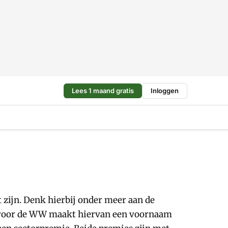
Lees 1 maand gratis
Inloggen
 zijn. Denk hierbij onder meer aan de
 voor de WW maakt hiervan een voornaam