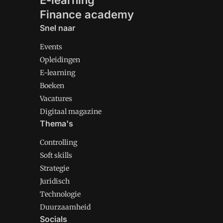
E-learning
Finance academy
Snel naar
Events
Opleidingen
E-learning
Boeken
Vacatures
Digitaal magazine
Thema's
Controlling
Soft skills
Strategie
Juridisch
Technologie
Duurzaamheid
Socials