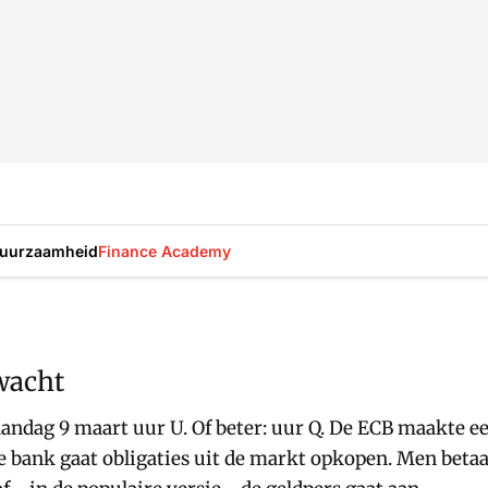
uurzaamheid
Finance Academy
wacht
ndag 9 maart uur U. Of beter: uur Q. De ECB maakte ee
 bank gaat obligaties uit de markt opkopen. Men betaa