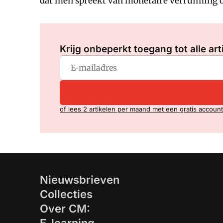
dat men spreekt van monetaire verruiming of 
Krijg onbeperkt toegang tot alle art
of lees 2 artikelen per maand met een gratis account
Nieuwsbrieven
Collecties
Over CM: