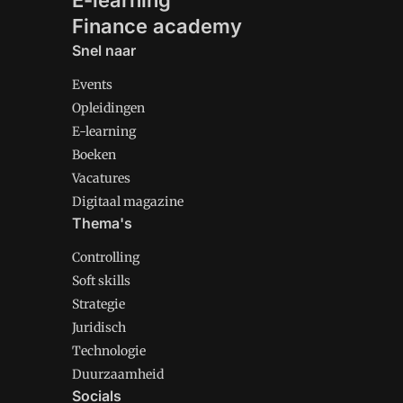
E-learning
Finance academy
Snel naar
Events
Opleidingen
E-learning
Boeken
Vacatures
Digitaal magazine
Thema's
Controlling
Soft skills
Strategie
Juridisch
Technologie
Duurzaamheid
Socials