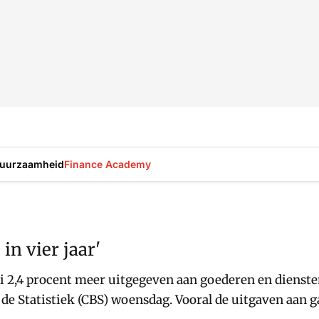
uurzaamheid
Finance Academy
in vier jaar'
2,4 procent meer uitgegeven aan goederen en diensten d
r de Statistiek (CBS) woensdag. Vooral de uitgaven aan 