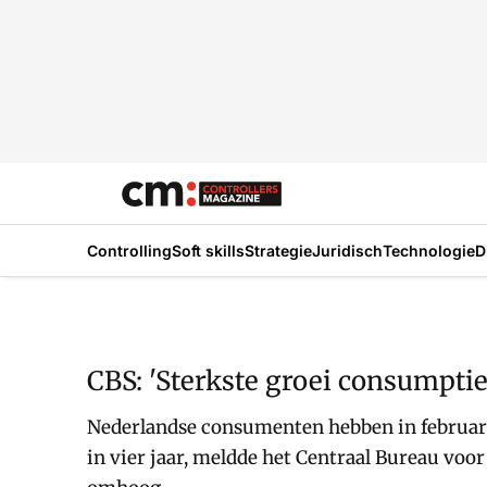
Controlling
Soft skills
Strategie
Juridisch
Technologie
D
CBS: 'Sterkste groei consumptie 
Nederlandse consumenten hebben in februari 
in vier jaar, meldde het Centraal Bureau voo