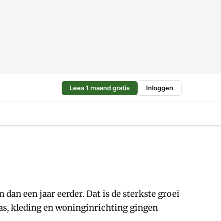
Lees 1 maand gratis
Inloggen
an een jaar eerder. Dat is de sterkste groei
gas, kleding en woninginrichting gingen