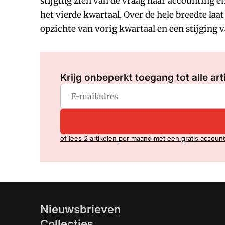
stijging zien van de vraag naar accounting e
het vierde kwartaal. Over de hele breedte laa
opzichte van vorig kwartaal en een stijging 
Krijg onbeperkt toegang tot alle art
of lees 2 artikelen per maand met een gratis account
Nieuwsbrieven
Collecties