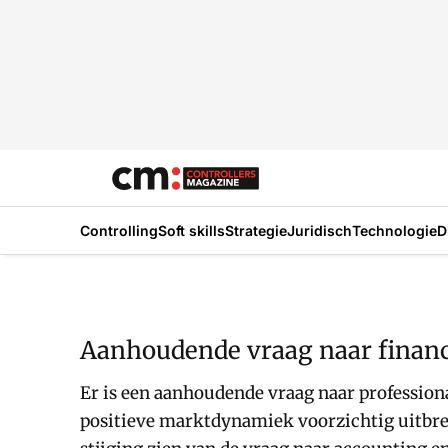
Controlling
Soft skills
Strategie
Juridisch
Technologie
D
Aanhoudende vraag naar financ
Er is een aanhoudende vraag naar professiona
positieve marktdynamiek voorzichtig uitbre