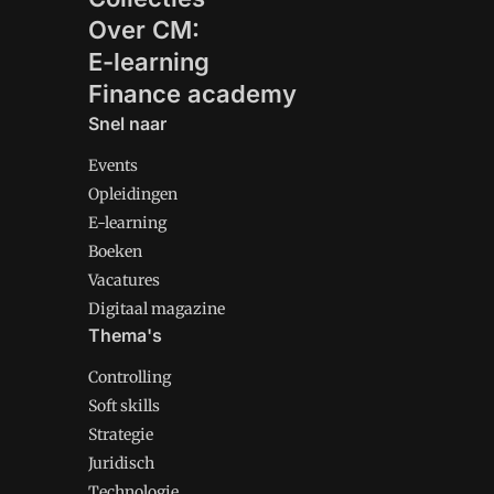
Over CM:
E-learning
Finance academy
Snel naar
Events
Opleidingen
E-learning
Boeken
Vacatures
Digitaal magazine
Thema's
Controlling
Soft skills
Strategie
Juridisch
Technologie