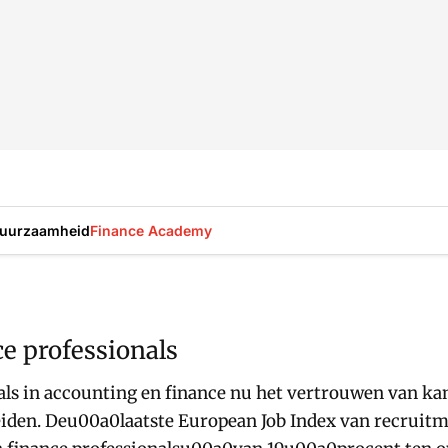
uurzaamheid
Finance Academy
e professionals
ls in accounting en finance nu het vertrouwen van kand
iden. Deu00a0laatste European Job Index van recruitme