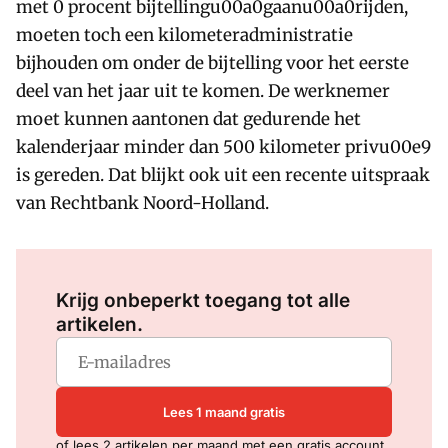
met 0 procent bijtellingu00a0gaanu00a0rijden,
moeten toch een kilometeradministratie
bijhouden om onder de bijtelling voor het eerste
deel van het jaar uit te komen. De werknemer
moet kunnen aantonen dat gedurende het
kalenderjaar minder dan 500 kilometer privu00e9
is gereden. Dat blijkt ook uit een recente uitspraak
van Rechtbank Noord-Holland.
Log in
om dit artikel te lezen.
Krijg onbeperkt toegang tot alle
artikelen.
Lees 1 maand gratis
of lees 2 artikelen per maand met een gratis account