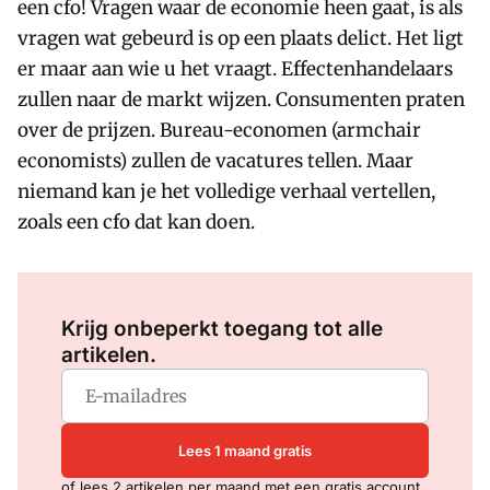
een cfo! Vragen waar de economie heen gaat, is als
vragen wat gebeurd is op een plaats delict. Het ligt
er maar aan wie u het vraagt. Effectenhandelaars
zullen naar de markt wijzen. Consumenten praten
over de prijzen. Bureau-economen (armchair
economists) zullen de vacatures tellen. Maar
niemand kan je het volledige verhaal vertellen,
zoals een cfo dat kan doen.
Log in
om dit artikel te lezen.
Krijg onbeperkt toegang tot alle
artikelen.
Lees 1 maand gratis
of lees 2 artikelen per maand met een gratis account