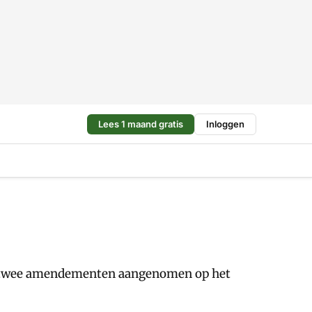
Lees 1 maand gratis
Inloggen
n twee amendementen aangenomen op het