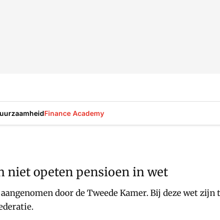
uurzaamheid
Finance Academy
n niet opeten pensioen in wet
 aangenomen door de Tweede Kamer. Bij deze wet zij
ederatie.