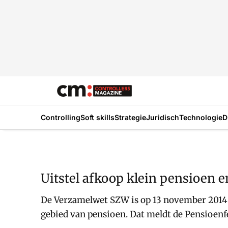
Controlling
Soft skills
Strategie
Juridisch
Technologie
D
Uitstel afkoop klein pensioen e
De Verzamelwet SZW is op 13 november 2014
gebied van pensioen. Dat meldt de Pensioenf