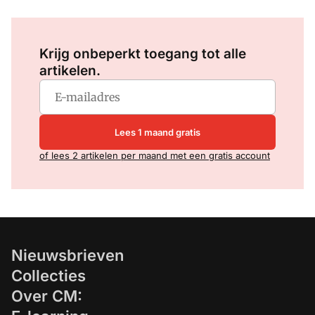
Log in
om dit artikel te lezen.
Krijg onbeperkt toegang tot alle
artikelen.
Lees 1 maand gratis
of lees 2 artikelen per maand met een gratis account
Nieuwsbrieven
Collecties
Over CM: