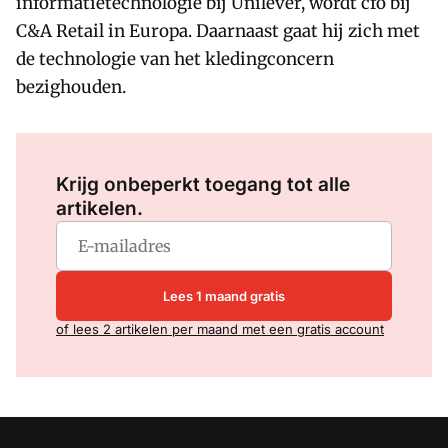
informatietechnologie bij Unilever, wordt cfo bij
C&A Retail in Europa. Daarnaast gaat hij zich met
de technologie van het kledingconcern
bezighouden.
Log in
om dit artikel te lezen.
Krijg onbeperkt toegang tot alle
artikelen.
Lees 1 maand gratis
of lees 2 artikelen per maand met een gratis account