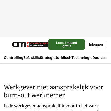
Lees 1 maand
Inloggen
gratis
Controlling
Soft skills
Strategie
Juridisch
Technologie
Duurzaam
Werkgever niet aansprakelijk voor
burn-out werknemer
Is de werkgever aansprakelijk voor in het werk