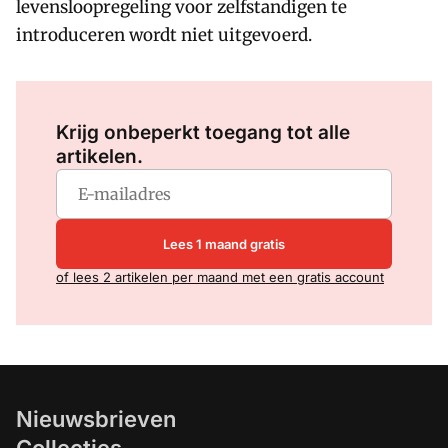
levensloopregeling voor zelfstandigen te
introduceren wordt niet uitgevoerd.
Log in
om dit artikel te lezen.
Krijg onbeperkt toegang tot alle
artikelen.
Lees 1 maand gratis
of lees 2 artikelen per maand met een gratis account
Nieuwsbrieven