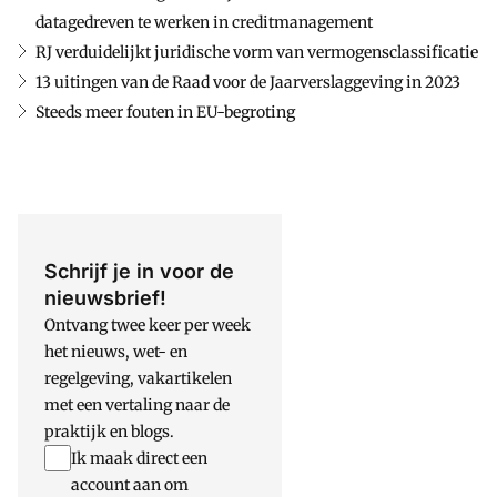
datagedreven te werken in creditmanagement
RJ verduidelijkt juridische vorm van vermogensclassificatie
13 uitingen van de Raad voor de Jaarverslaggeving in 2023
Steeds meer fouten in EU-begroting
Schrijf je in voor de
nieuwsbrief!
Ontvang twee keer per week
het nieuws, wet- en
regelgeving, vakartikelen
met een vertaling naar de
praktijk en blogs.
Ik maak direct een
account aan om