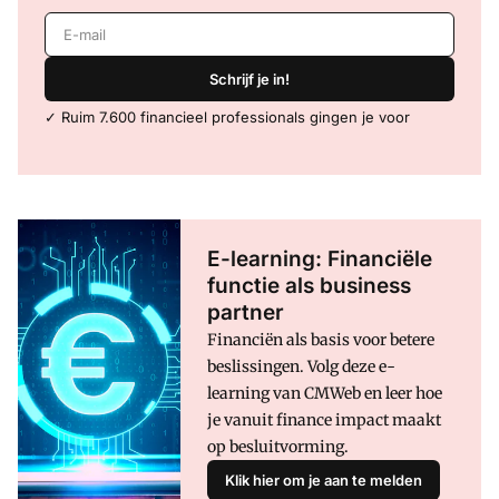
E-mail
Schrijf je in!
✓ Ruim 7.600 financieel professionals gingen je voor
E-learning: Financiële
functie als business
partner
Financiën als basis voor betere
beslissingen. Volg deze e-
learning van CMWeb en leer hoe
je vanuit finance impact maakt
op besluitvorming.
Klik hier om je aan te melden