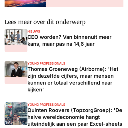
Lees meer over dit onderwerp
NIEUWS
CEO worden? Van binnenuit meer
kans, maar pas na 14,6 jaar
YOUNG PROFESSIONALS
Thomas Groeneweg (Airborne): 'Het
zijn dezelfde cijfers, maar mensen
kunnen er totaal verschillend naar
kijken'
YOUNG PROFESSIONALS
Quinten Roovers (TopzorgGroep): 'De
halve wereldeconomie hangt
uiteindelijk aan een paar Excel-sheets