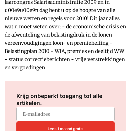
Jaarcongres Salarisadministratie 2009 en in
u00e9u00e9n dag bent u op de hoogte van alle
nieuwe wetten en regels voor 2010! Dit jaar alles
wat u moet weten over: - de economische crisis en
de afwenteling van belastingdruk in de lonen -
vereenvoudigingen loon- en premieheffing -
Belastingplan 2010 - WIA, premies en deeltijd WW
- status correctieberichten - vrije verstrekkingen
en vergoedingen
Log in
om dit artikel te lezen.
Krijg onbeperkt toegang tot alle
artikelen.
Lees 1 maand gratis