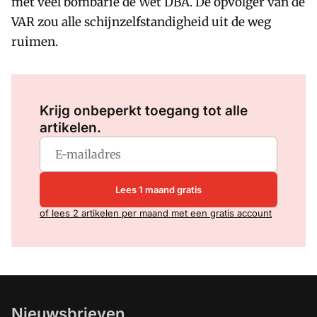
met veel bombarie de Wet DBA. De opvolger van de
VAR zou alle schijnzelfstandigheid uit de weg
ruimen.
Log in
om dit artikel te lezen.
Krijg onbeperkt toegang tot alle
artikelen.
Lees 1 maand gratis
of lees 2 artikelen per maand met een gratis account
Nieuwsbrieven