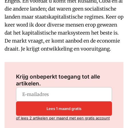
Engels. En voordat u komt met Rusland, Cuba en al
die andere landen; dat waren geen socialistische
landen maar staatskapitalistische regimes. Keer op
keer word ik door diverse mensen erop gewezen
dat het kapitalistische marksysteem het beste is.
De markt vraagt, er komt aanbod en de economie
draait. Je krijgt ontwikkeling en vooruitgang.
Log in
om dit artikel te lezen.
Krijg onbeperkt toegang tot alle
artikelen.
Lees 1 maand gratis
of lees 2 artikelen per maand met een gratis account