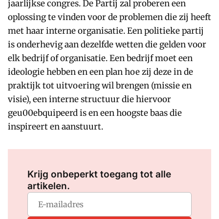
jaarlijkse congres. De Partij zal proberen een
oplossing te vinden voor de problemen die zij heeft
met haar interne organisatie. Een politieke partij
is onderhevig aan dezelfde wetten die gelden voor
elk bedrijf of organisatie. Een bedrijf moet een
ideologie hebben en een plan hoe zij deze in de
praktijk tot uitvoering wil brengen (missie en
visie), een interne structuur die hiervoor
geu00ebquipeerd is en een hoogste baas die
inspireert en aanstuurt.
Log in
om dit artikel te lezen.
Krijg onbeperkt toegang tot alle
artikelen.