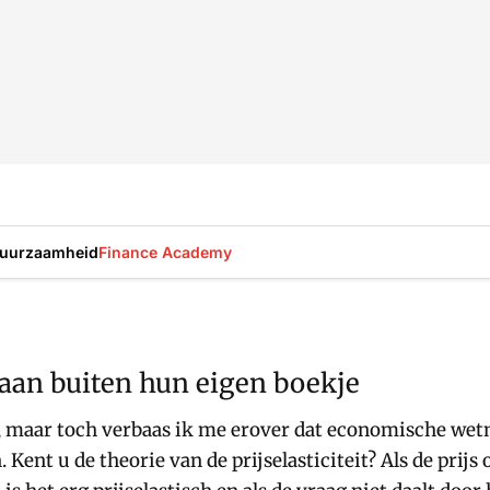
uurzaamheid
Finance Academy
an buiten hun eigen boekje
d, maar toch verbaas ik me erover dat economische we
 Kent u de theorie van de prijselasticiteit? Als de prijs