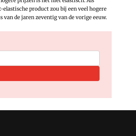
ogere prijzen is het niet elastisch. Als
-elastische product zou bij een veel hogere
is van de jaren zeventig van de vorige eeuw.