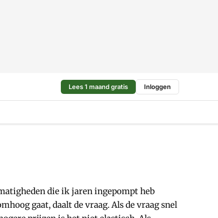
Lees 1 maand gratis
Inloggen
tmatigheden die ik jaren ingepompt heb
 omhoog gaat, daalt de vraag. Als de vraag snel