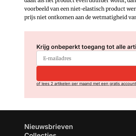
daalt als het product even duurder wordt, dan i
voorbeeld van een niet-elastisch product wer
prijs niet ontkomen aan de wetmatigheid van d
Krijg onbeperkt toegang tot alle art
of lees 2 artikelen per maand met een gratis account
Nieuwsbrieven
Collecties