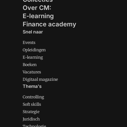
Over CM:
E-learning
Finance academy
Snel naar
Events
Opleidingen
E-learning
Boeken
Vacatures
Digitaal magazine
Thema's
Controlling
Soft skills
Strategie
Juridisch
Technologie