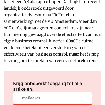
krijgt een 6,8 als rapportcijfer. Dat blijkt uit recent
landelijk onderzoek uitgevoerd door
organisatieadviesbureau FinTouch in
samenwerking met de VU Amsterdam. Meer dan
600 cfo's, lijnmanagers en controllers zijn naar
hun mening gevraagd over de effectiviteit van hun
eigen business control-functie.u00a0De ruime
voldoende betekent een versterking van de
effectiviteit van business control, maar het is nog
te vroeg om te spreken van een structurele trend.
Log in
om dit artikel te lezen.
Krijg onbeperkt toegang tot alle
artikelen.