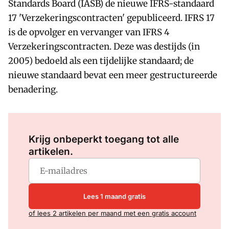
Standards Board (IASB) de nieuwe IFRS-standaard
17 'Verzekeringscontracten' gepubliceerd. IFRS 17
is de opvolger en vervanger van IFRS 4
Verzekeringscontracten. Deze was destijds (in
2005) bedoeld als een tijdelijke standaard; de
nieuwe standaard bevat een meer gestructureerde
benadering.
Log in
om dit artikel te lezen.
Krijg onbeperkt toegang tot alle
artikelen.
Lees 1 maand gratis
of lees 2 artikelen per maand met een gratis account