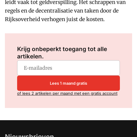
leidt vaak tot geldverspilling. Het schrappen van
regels en de decentralisatie van taken door de
Rijksoverheid verhogen juist de kosten.
Log in
om dit artikel te lezen.
Krijg onbeperkt toegang tot alle
artikelen.
Lees 1 maand gratis
of lees 2 artikelen per maand met een gratis account
Nieuwsbrieven