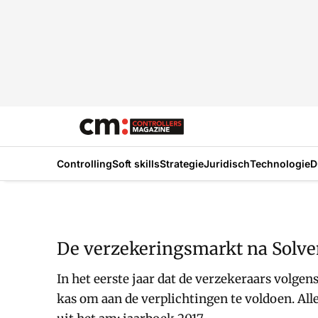
Controlling
Soft skills
Strategie
Juridisch
Technologie
D
De verzekeringsmarkt na Solven
In het eerste jaar dat de verzekeraars volgen
kas om aan de verplichtingen te voldoen. All