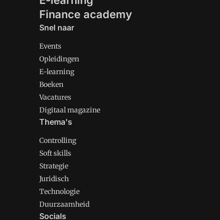
E-learning
Finance academy
Snel naar
Events
Opleidingen
E-learning
Boeken
Vacatures
Digitaal magazine
Thema's
Controlling
Soft skills
Strategie
Juridisch
Technologie
Duurzaamheid
Socials