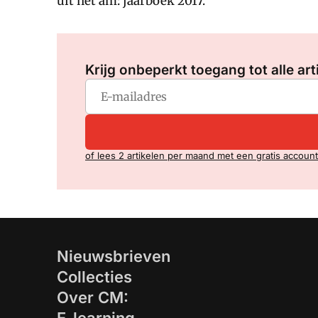
uit het am: jaarboek 2017.
Krijg onbeperkt toegang tot alle art
of lees 2 artikelen per maand met een gratis account
Nieuwsbrieven
Collecties
Over CM: