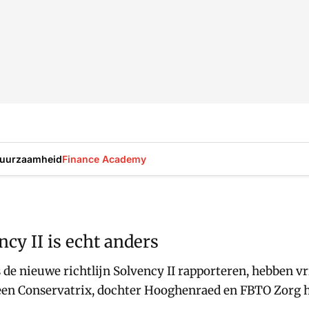
uurzaamheid
Finance Academy
cy II is echt anders
s de nieuwe richtlijn Solvency II rapporteren, hebben vr
een Conservatrix, dochter Hooghenraed en FBTO Zorg hale