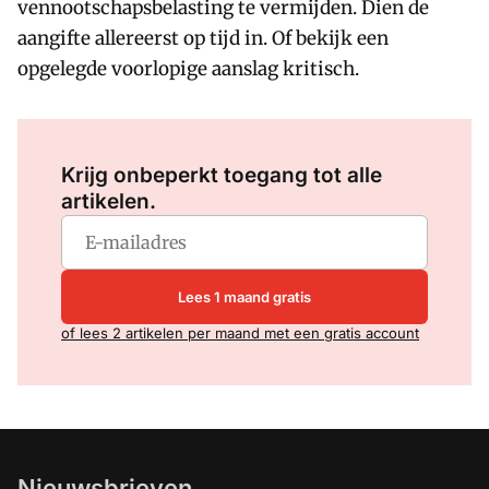
vennootschapsbelasting te vermijden. Dien de
aangifte allereerst op tijd in. Of bekijk een
opgelegde voorlopige aanslag kritisch.
Log in
om dit artikel te lezen.
Krijg onbeperkt toegang tot alle
artikelen.
Lees 1 maand gratis
of lees 2 artikelen per maand met een gratis account
Nieuwsbrieven