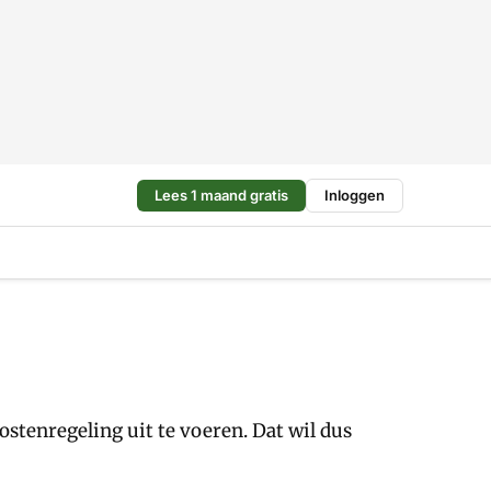
Lees 1 maand gratis
Inloggen
enregeling uit te voeren. Dat wil dus