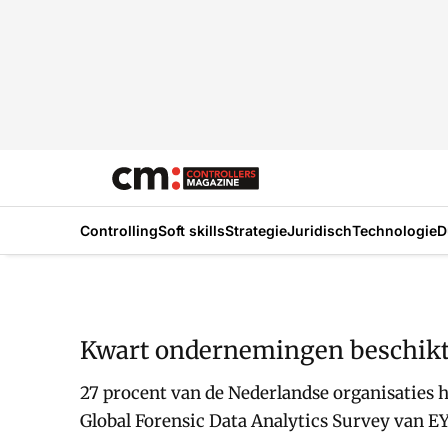
Controlling
Soft skills
Strategie
Juridisch
Technologie
D
Kwart ondernemingen beschikt 
27 procent van de Nederlandse organisaties 
Global Forensic Data Analytics Survey van EY