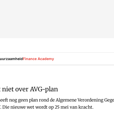
uurzaamheid
Finance Academy
niet over AVG-plan
heeft nog geen plan rond de Algemene Verordening Gege
. Die nieuwe wet wordt op 25 mei van kracht.