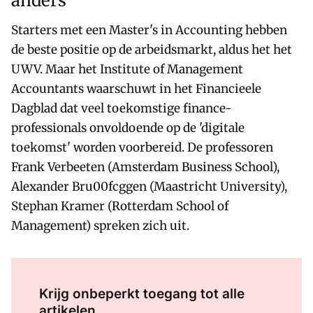
anders'
Starters met een Master's in Accounting hebben
de beste positie op de arbeidsmarkt, aldus het het
UWV. Maar het Institute of Management
Accountants waarschuwt in het Financieele
Dagblad dat veel toekomstige finance-
professionals onvoldoende op de 'digitale
toekomst' worden voorbereid. De professoren
Frank Verbeeten (Amsterdam Business School),
Alexander Bru00fcggen (Maastricht University),
Stephan Kramer (Rotterdam School of
Management) spreken zich uit.
Log in
om dit artikel te lezen.
Krijg onbeperkt toegang tot alle
artikelen.