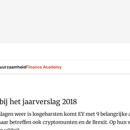
uurzaamheid
Finance Academy
ij het jaarverslag 2018
lagen weer is losgebarsten komt EY met 9 belangrijke 
 maar betreffen ook cryptomunten en de Brexit. Op hun 