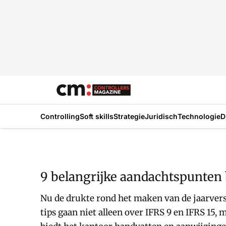
Controlling
Soft skills
Strategie
Juridisch
Technologie
D
9 belangrijke aandachtspunten b
Nu de drukte rond het maken van de jaarvers
tips gaan niet alleen over IFRS 9 en IFRS 15,