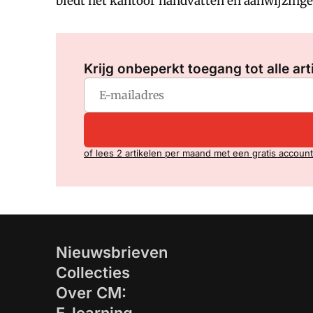
biedt het kantoor handvatten en aanwijzing
Krijg onbeperkt toegang tot alle art
of lees 2 artikelen per maand met een gratis account
Nieuwsbrieven
Collecties
Over CM: