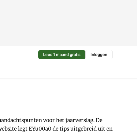
Lees 1 maand gratis
Inloggen
aandachtspunten voor het jaarverslag. De
website legt EYu00a0 de tips uitgebreid uit en