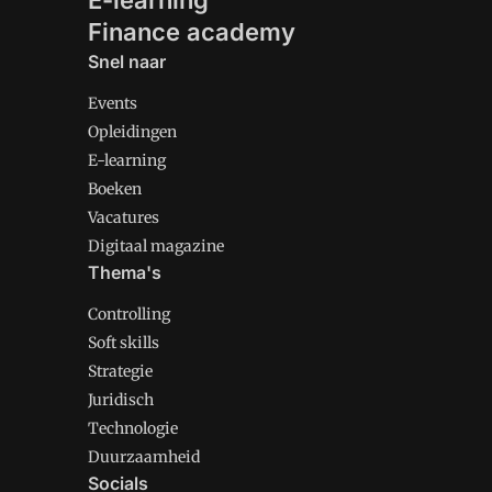
E-learning
Finance academy
Snel naar
Events
Opleidingen
E-learning
Boeken
Vacatures
Digitaal magazine
Thema's
Controlling
Soft skills
Strategie
Juridisch
Technologie
Duurzaamheid
Socials