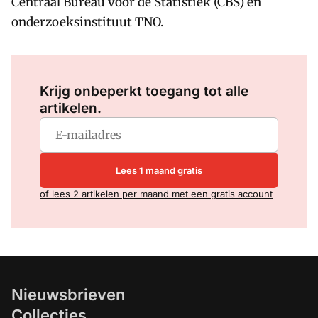
Centraal Bureau voor de Statistiek (CBS) en
onderzoeksinstituut TNO.
Log in
om dit artikel te lezen.
Krijg onbeperkt toegang tot alle
artikelen.
Lees 1 maand gratis
of lees 2 artikelen per maand met een gratis account
Nieuwsbrieven
Collecties