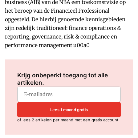
business (AIB) van de NBA een toekomstvisie op
het beroep van de Financieel Professional
opgesteld. De hierbij genoemde kennisgebieden
zijn redelijk traditioneel: finance operations &
reporting, governance, risk & compliance en
performance management.u00a0
Log in
om dit artikel te lezen.
Krijg onbeperkt toegang tot alle
artikelen.
Lees 1 maand gratis
of lees 2 artikelen per maand met een gratis account