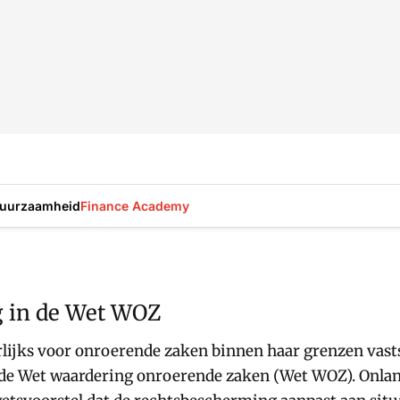
uurzaamheid
Finance Academy
g in de Wet WOZ
rlijks voor onroerende zaken binnen haar grenzen vasts
in de Wet waardering onroerende zaken (Wet WOZ). Onla