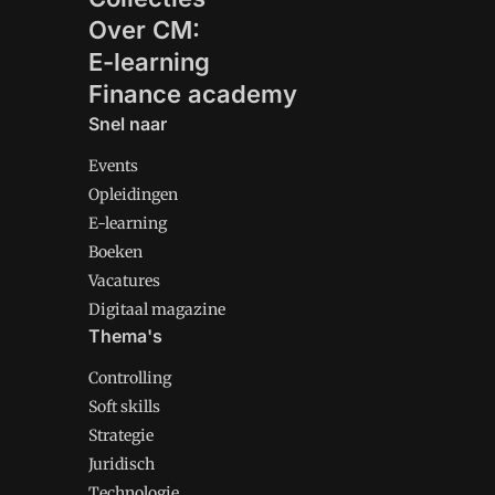
Over CM:
E-learning
Finance academy
Snel naar
Events
Opleidingen
E-learning
Boeken
Vacatures
Digitaal magazine
Thema's
Controlling
Soft skills
Strategie
Juridisch
Technologie