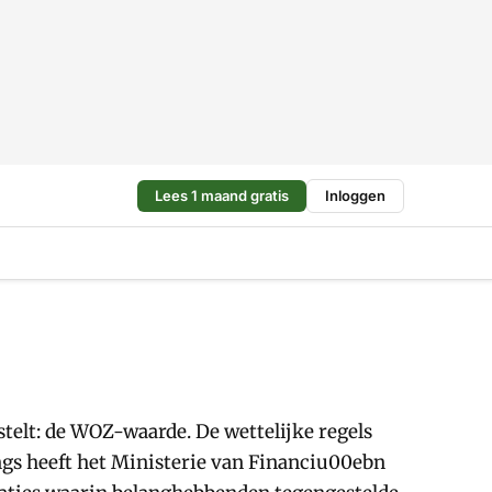
Lees 1 maand gratis
Inloggen
telt: de WOZ-waarde. De wettelijke regels
ngs heeft het Ministerie van Financiu00ebn