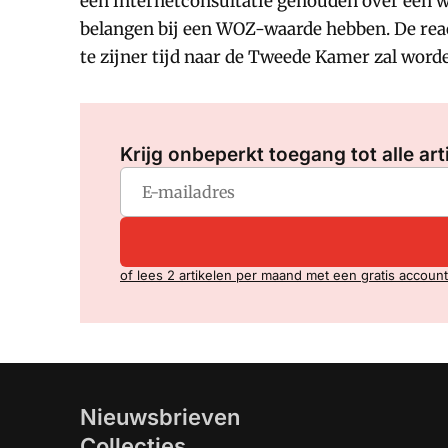
een internetconsultatie gehouden over een w
belangen bij een WOZ-waarde hebben. De reac
te zijner tijd naar de Tweede Kamer zal word
Krijg onbeperkt toegang tot alle art
of lees 2 artikelen per maand met een gratis account
Nieuwsbrieven
Collecties