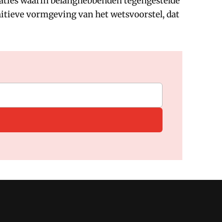
uaties waarin belanghebbenden tegengestelde
nitieve vormgeving van het wetsvoorstel, dat