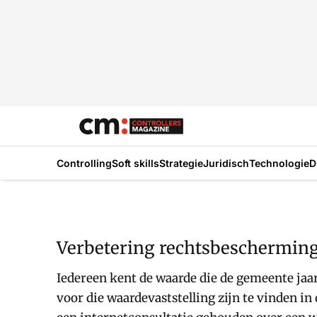
Controlling
Soft skills
Strategie
Juridisch
Technologie
D
Verbetering rechtsbeschermin
Iedereen kent de waarde die de gemeente jaa
voor die waardevaststelling zijn te vinden 