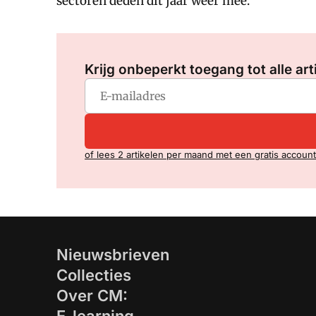
sectoren deden dit jaar weer mee.
Krijg onbeperkt toegang tot alle art
of lees 2 artikelen per maand met een gratis account
Nieuwsbrieven
Collecties
Over CM: