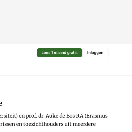
Lees 1 maand gratis
Inloggen
e
siteit) en prof. dr. Auke de Bos RA (Erasmus
arissen en toezichthouders uit meerdere