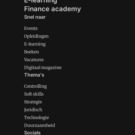
E-learning
Finance academy
Snel naar
Events
Opleidingen
E-learning
Boeken
Vacatures
Digitaal magazine
Thema's
Controlling
Soft skills
Strategie
Juridisch
Technologie
Duurzaamheid
Socials