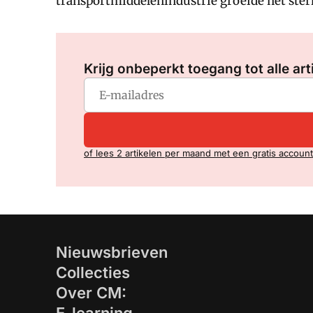
transportmiddelenindustrie groeide het sterk
Krijg onbeperkt toegang tot alle art
of lees 2 artikelen per maand met een gratis account
Nieuwsbrieven
Collecties
Over CM: