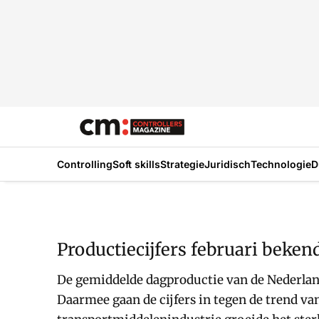
Controlling
Soft skills
Strategie
Juridisch
Technologie
D
Productiecijfers februari bekend
De gemiddelde dagproductie van de Nederland
Daarmee gaan de cijfers in tegen de trend v