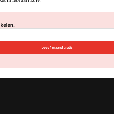
st in februari 2019.
Log in
om dit artikel te lezen.
ikelen.
Lees 1 maand gratis