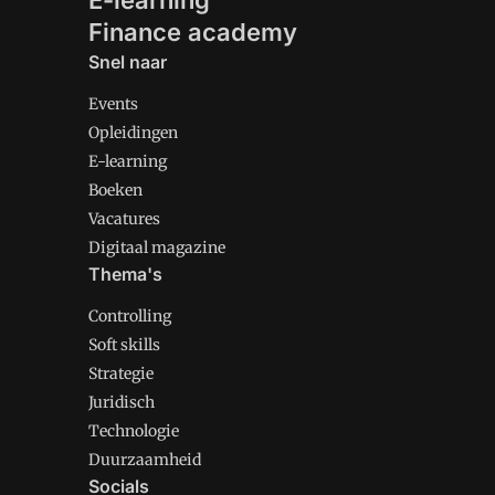
E-learning
Finance academy
Snel naar
Events
Opleidingen
E-learning
Boeken
Vacatures
Digitaal magazine
Thema's
Controlling
Soft skills
Strategie
Juridisch
Technologie
Duurzaamheid
Socials