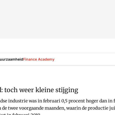
uurzaamheid
Finance Academy
: toch weer kleine stijging
se industrie was in februari 0,5 procent hoger dan in 
an de twee voorgaande maanden, waarin de productie ju