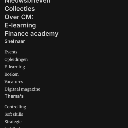
Nieuwsbrieven
Collecties
Over CM:
E-learning
Finance academy
Snel naar
Events
Opleidingen
E-learning
Boeken
Vacatures
Digitaal magazine
Thema's
Controlling
Soft skills
Strategie