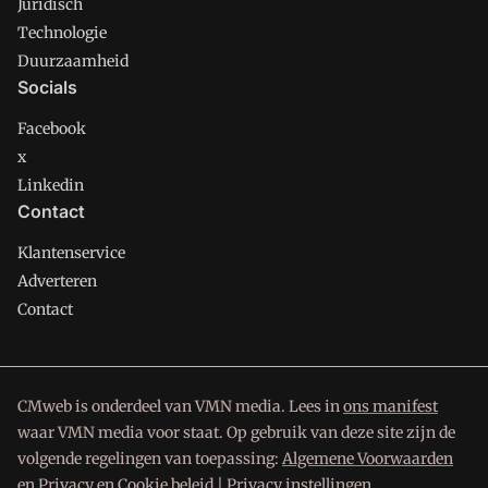
Juridisch
Technologie
Duurzaamheid
Socials
Facebook
x
Linkedin
Contact
Klantenservice
Adverteren
Contact
CMweb is onderdeel van VMN media. Lees in
ons manifest
waar VMN media voor staat. Op gebruik van deze site zijn de
volgende regelingen van toepassing:
Algemene Voorwaarden
en
Privacy en Cookie beleid
|
Privacy instellingen