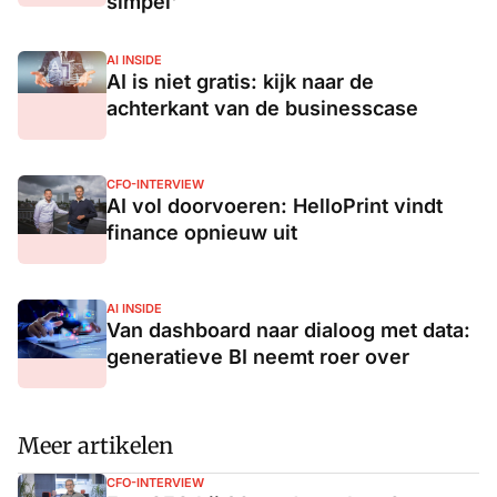
simpel'
AI INSIDE
AI is niet gratis: kijk naar de
achterkant van de businesscase
CFO-INTERVIEW
AI vol doorvoeren: HelloPrint vindt
finance opnieuw uit
AI INSIDE
Van dashboard naar dialoog met data:
generatieve BI neemt roer over
Meer artikelen
CFO-INTERVIEW