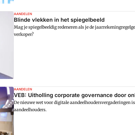
AANDELEN
Blinde vlekken in het spiegelbeeld
Mag je spiegelbeeldig redeneren als je de jaarrekeningregelg
verkoper?
AANDELEN
VEB: Uitholling corporate governance door o
De nieuwe wet voor digitale aandeelhoudersvergaderingen is 
aandeelhouders.