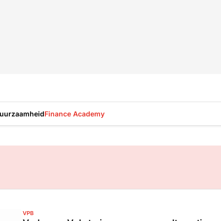
uurzaamheid
Finance Academy
VPB