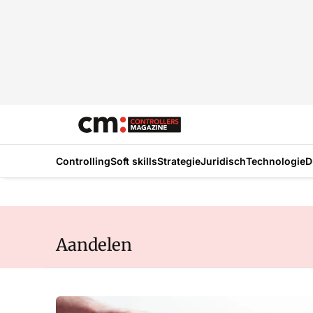
Controlling
Soft skills
Strategie
Juridisch
Technologie
D
Aandelen