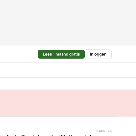
Lees 1 maand gratis
Inloggen
8 APR. 24