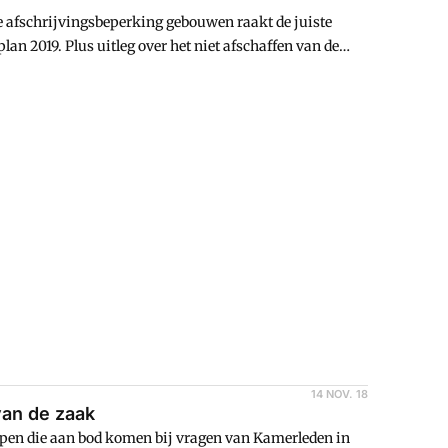
e afschrijvingsbeperking gebouwen raakt de juiste
an 2019. Plus uitleg over het niet afschaffen van de
14 NOV. 18
van de zaak
werpen die aan bod komen bij vragen van Kamerleden in