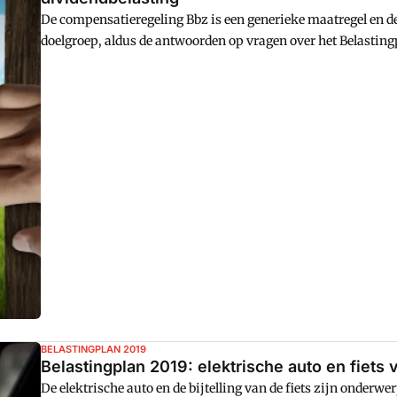
De compensatieregeling Bbz is een generieke maatregel en d
doelgroep, aldus de antwoorden op vragen over het Belastingpl
dividendbelasting.
BELASTINGPLAN 2019
Belastingplan 2019: elektrische auto en fiets 
De elektrische auto en de bijtelling van de fiets zijn onder