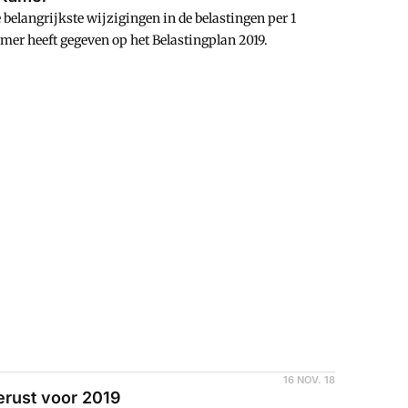
belangrijkste wijzigingen in de belastingen per 1
amer heeft gegeven op het Belastingplan 2019.
16 NOV. 18
erust voor 2019