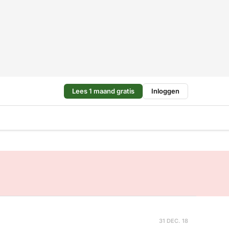
Lees 1 maand gratis
Inloggen
31 DEC. 18