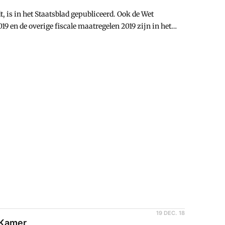
t, is in het Staatsblad gepubliceerd. Ook de Wet
19 en de overige fiscale maatregelen 2019 zijn in het
19 DEC. 18
 Kamer