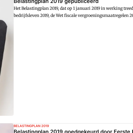
Belastingplan 2019 gepubliceerd
Het Belastingplan 2019, dat op 1 januari 2019 in werking treed
bedrijfsleven 2019, de Wet fiscale vergroeningsmaatregelen 20
Staatsblad gepubliceerd.
BELASTINGPLAN 2019
Belastingplan 2019 goedgekeurd door Eerste