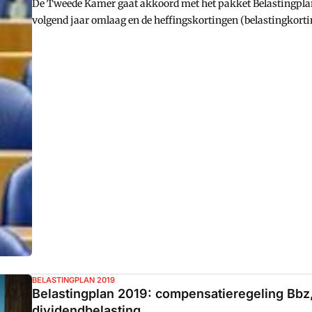
De Tweede Kamer gaat akkoord met het pakket Belastingplan
volgend jaar omlaag en de heffingskortingen (belastingkor
BELASTINGPLAN 2019
Belastingplan 2019: compensatieregeling Bbz
dividendbelasting