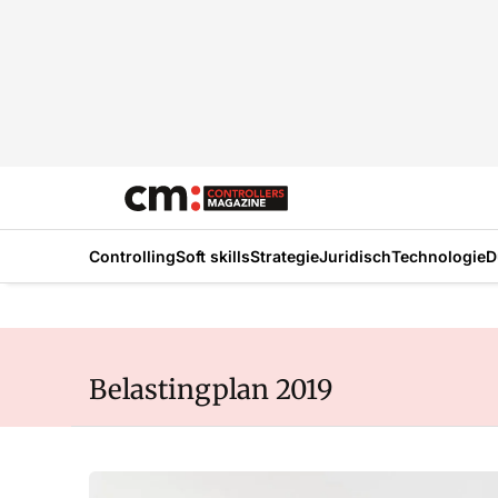
Controlling
Soft skills
Strategie
Juridisch
Technologie
D
Belastingplan 2019