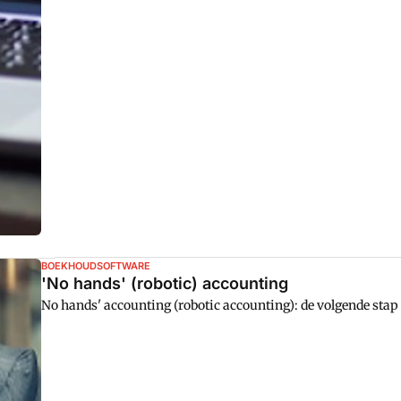
BOEKHOUDSOFTWARE
'No hands' (robotic) accounting
No hands' accounting (robotic accounting): de volgende sta