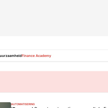
uurzaamheid
Finance Academy
AUTOMATISERING