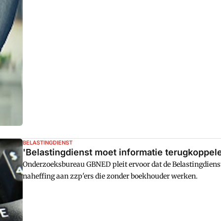
BELASTINGDIENST
'Belastingdienst moet informatie terugkoppel
Onderzoeksbureau GBNED pleit ervoor dat de Belastingdienst
naheffing aan zzp'ers die zonder boekhouder werken.