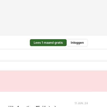
Lees 1 maand gratis
Inloggen
11 JUN. 24