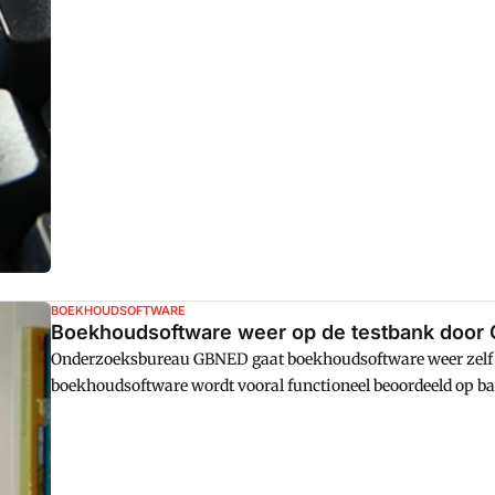
BOEKHOUDSOFTWARE
Boekhoudsoftware weer op de testbank door
Onderzoeksbureau GBNED gaat boekhoudsoftware weer zelf in
boekhoudsoftware wordt vooral functioneel beoordeeld op ba