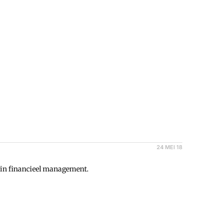
24 MEI 18
p in financieel management.