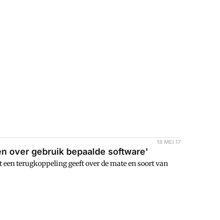
18 MEI 17
en over gebruik bepaalde software'
 een terugkoppeling geeft over de mate en soort van