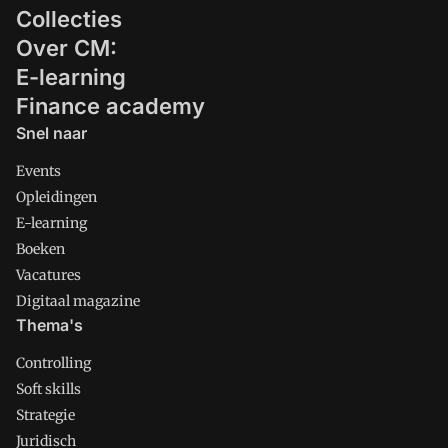
Collecties
komt. Ik probeer daar wat over te
zeggen.
Over CM:
E-learning
Finance academy
Snel naar
Events
Opleidingen
E-learning
Boeken
Vacatures
Digitaal magazine
Thema's
Controlling
Soft skills
Strategie
Juridisch